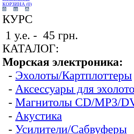
КОРЗИНА (0)
КУРС
1 у.е. - 45 грн.
КАТАЛОГ:
Морская электроника:
-
Эхолоты/Картплоттеры
-
Аксессуары для эхолот
-
Магнитолы CD/MP3/D
-
Акустика
-
Усилители/Сабвуферы