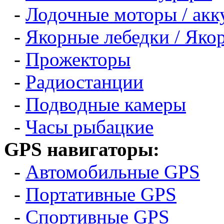
-
Лодочные моторы / акк
-
Якорные лебедки / Яко
-
Прожекторы
-
Радиостанции
-
Подводные камеры
-
Часы рыбацкие
GPS навигаторы:
-
Автомобильные GPS
-
Портативные GPS
-
Спортивные GPS