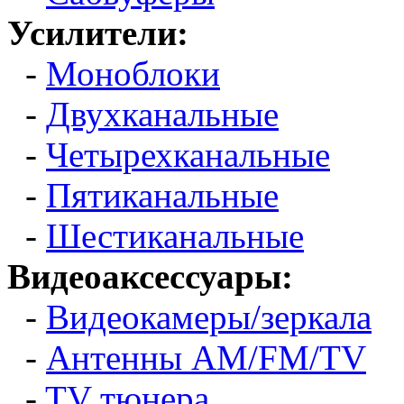
Усилители:
-
Моноблоки
-
Двухканальные
-
Четырехканальные
-
Пятиканальные
-
Шестиканальные
Видеоаксессуары:
-
Видеокамеры/зеркала
-
Антенны AM/FM/TV
-
TV тюнера