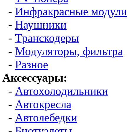
-
Инфракрасные модули
-
Наушники
-
Транскодеры
-
Модуляторы, фильтра
-
Разное
Аксессуары:
-
Автохолодильники
-
Автокресла
-
Автолебедки
-
Биотуалеты