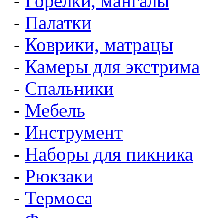
-
Горелки, мангалы
-
Палатки
-
Коврики, матрацы
-
Камеры для экстрима
-
Спальники
-
Мебель
-
Инструмент
-
Наборы для пикника
-
Рюкзаки
-
Термоса