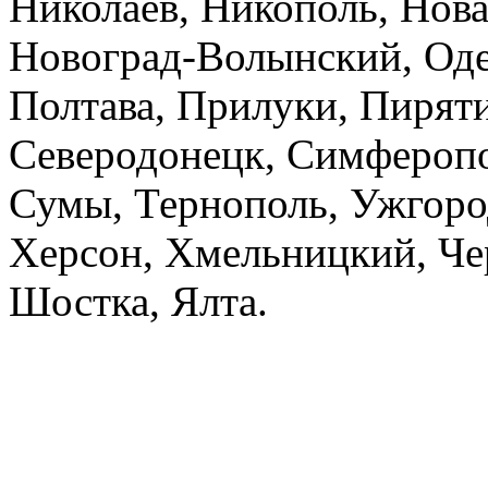
Николаев, Никополь, Нова
Новоград-Волынский, Оде
Полтава, Прилуки, Пиряти
Северодонецк, Симферопо
Сумы, Тернополь, Ужгоро
Херсон, Хмельницкий, Че
Шостка, Ялта.