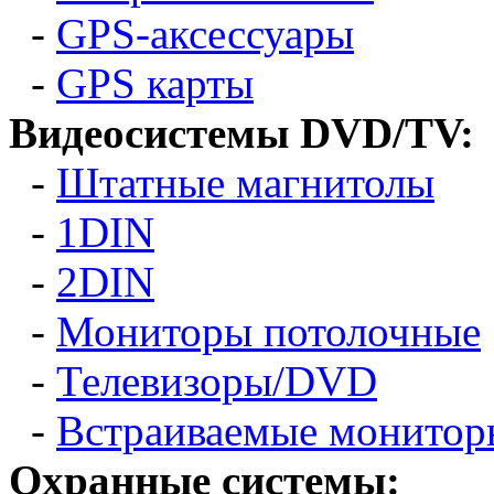
-
GPS-аксессуары
-
GPS карты
Видеосистемы DVD/TV:
-
Штатные магнитолы
-
1DIN
-
2DIN
-
Мониторы потолочные
-
Телевизоры/DVD
-
Встраиваемые монитор
Охранные системы: