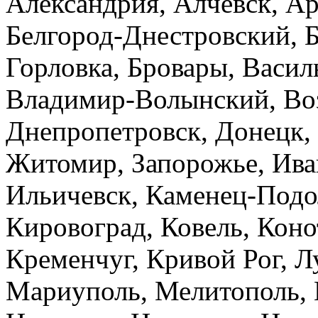
Александрия, Алчевск, Ар
Белгород-Днестровский, Б
Горловка, Бровары, Васил
Владимир-Волынский, Воз
Днепропетровск, Донецк,
Житомир, Запорожье, Ива
Ильичевск, Каменец-Подол
Кировоград, Ковель, Коно
Кременчуг, Кривой Рог, Л
Мариуполь, Мелитополь, 