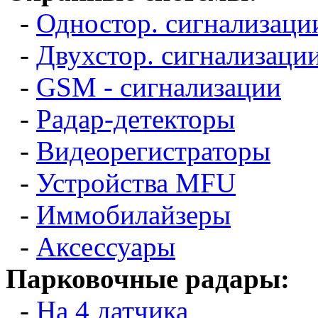
-
Одностор. сигнализаци
-
Двухстор. сигнализаци
-
GSM - сигнализации
-
Радар-детекторы
-
Видеорегистраторы
-
Устройства MFU
-
Иммобилайзеры
-
Аксессуары
Парковочные радары:
-
На 4 датчика