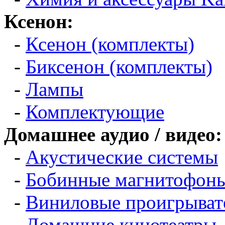
Ксенон:
-
Ксенон (комплекты)
-
Биксенон (комплекты)
-
Лампы
-
Комплектующие
Домашнее аудио / видео:
-
Акустические системы
-
Бобинные магнитофон
-
Виниловые проигрыват
-
Домашние кинотеатры