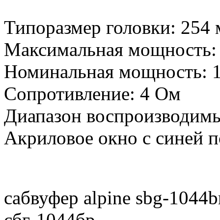
Типоразмер головки: 254
Максимальная мощность:
Номинальная мощность: 
Сопротивление: 4 Ом
Диапазон воспроизводимых
Акриловое окно с синей 
сабвуфер alpine sbg-1044
сбг-1044бр