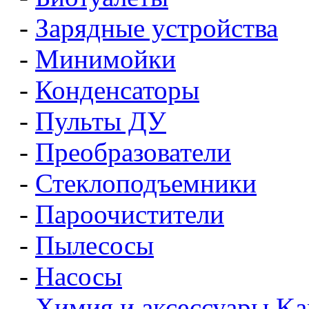
-
Зарядные устройства
-
Минимойки
-
Конденсаторы
-
Пульты ДУ
-
Преобразователи
-
Стеклоподъемники
-
Пароочистители
-
Пылесосы
-
Насосы
-
Химия и аксессуары Ka