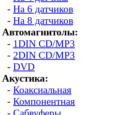
-
На 6 датчиков
-
На 8 датчиков
Автомагнитолы:
-
1DIN CD/MP3
-
2DIN CD/MP3
-
DVD
Акустика:
-
Коаксиальная
-
Компонентная
-
Сабвуферы