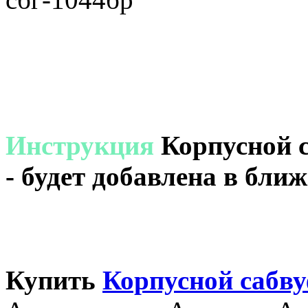
Инструкция
Корпусной с
- будет добавлена в бли
Купить
Корпусной сабв