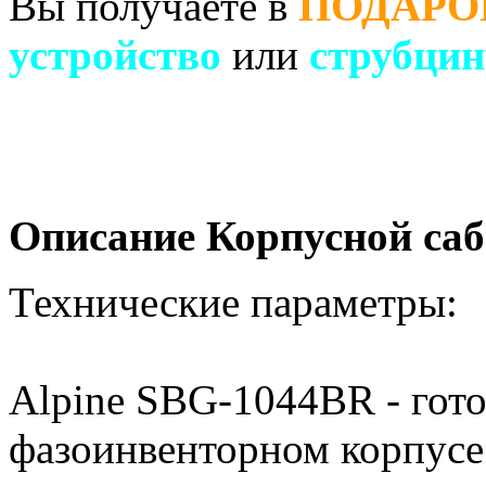
Вы получаете в
ПОДАРО
устройство
или
струбцин
Описание Корпусной саб
Технические параметры:
Alpine SBG-1044BR - гото
фазоинвенторном корпусе