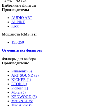
1 у.е. - 45 грн.
Выбранные фильтры
Производитель:
AUDIO ART
ALPINE
Kicx
Мощность RMS, вт.:
151-250
Отменить все фильтры
Фильтры для выбора
Производитель:
Panasonic (5)
ART SOUND (3)
KICKER (1)
ETON (1)
Pioneer (1)
Morel (5)
KENWOOD (3)
MAGNAT (5)
Mac Audio (5)