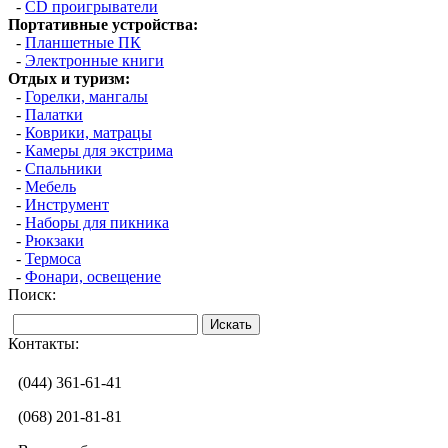
-
CD проигрыватели
Портативные устройства:
-
Планшетные ПК
-
Электронные книги
Отдых и туризм:
-
Горелки, мангалы
-
Палатки
-
Коврики, матрацы
-
Камеры для экстрима
-
Спальники
-
Мебель
-
Инструмент
-
Наборы для пикника
-
Рюкзаки
-
Термоса
-
Фонари, освещение
Поиск:
Контакты:
(044) 361-61-41
(068) 201-81-81